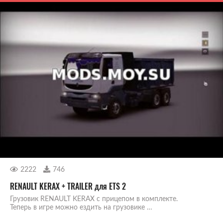
2222
746
RENAULT KERAX + TRAILER для ETS 2
Грузовик RENAULT KERAX с прицепом в комплекте.
Теперь в игре можно ездить на грузовике …