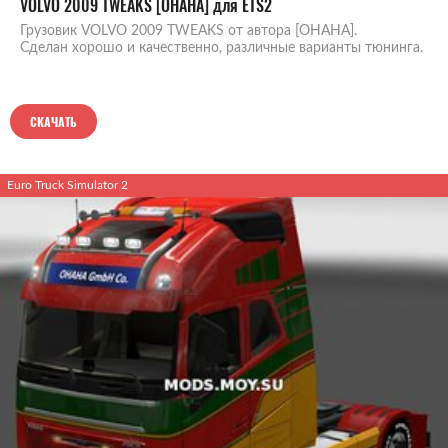
VOLVO 2009 TWEAKS [OHAHA] для ETS2
Грузовик VOLVO 2009 TWEAKS от автора [OHAHA].
Сделан хорошо и качественно, различные варианты тюнинга.
СКАЧАТЬ
Euro Truck Simulator 2