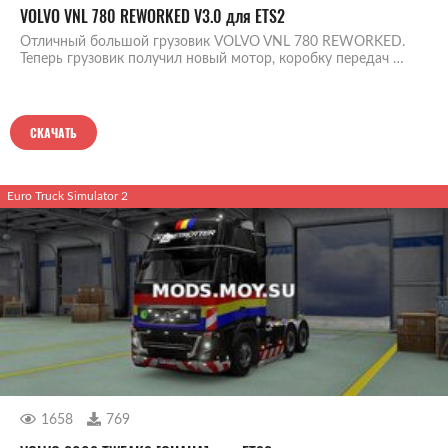
VOLVO VNL 780 REWORKED V3.0 для ETS2
Отличный большой грузовик VOLVO VNL 780 REWORKED.
Теперь грузовик получил новый мотор, коробку передач …
СКАЧАТЬ
Euro Truck Simulator 2
1658
769