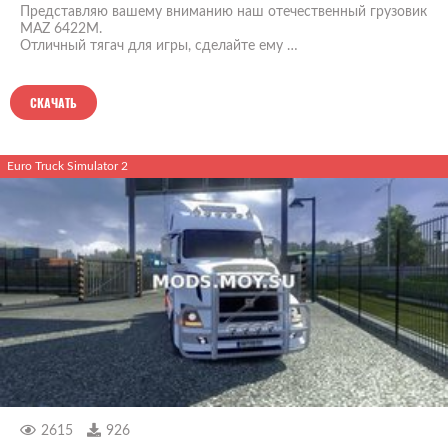
Представляю вашему вниманию наш отечественный грузовик
MAZ 6422M.
Отличный тягач для игры, сделайте ему …
СКАЧАТЬ
Euro Truck Simulator 2
2615
926