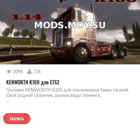
2098
736
KENWORTH K100 для ETS2
Грузовик KENWORTH K100 для поклонников таких тягачей.
Свой родной салончик, разные виды тюнинга.
…
СКАЧАТЬ