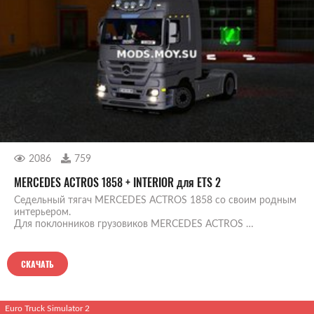
2086
759
MERCEDES ACTROS 1858 + INTERIOR для ETS 2
Седельный тягач MERCEDES ACTROS 1858 со своим родным
интерьером.
Для поклонников грузовиков MERCEDES ACTROS …
СКАЧАТЬ
Euro Truck Simulator 2