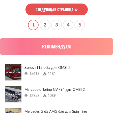
СЛЕДУЮЩАЯ СТРАНИЦА
1
2
3
4
5
РЕКОМЕНДУЕМ
Sanos s115 beta для OMSI 2
15618
1181
Marcopolo Torino GV F94 для OMSI 2
12953
1089
Mercedes G 65 AMG 6x6 для Spin Tires