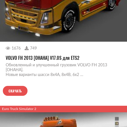
1676
749
VOLVO FH 2013 [OHAHA] V17.0S для ETS2
Обновленный и улучшенный грузовик VOLVO FH 2013
[OHAHA].
Новые варианты шасси 8x4A, 8x4B, 6x2 …
СКАЧАТЬ
Euro Truck Simulator 2