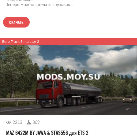
Теперь можно сделать грузовик …
СКАЧАТЬ
Euro Truck Simulator 2
2213
869
MAZ 6422M BY JAWA & STAS556 для ETS 2