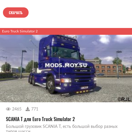
СКАЧАТЬ
Euro Truck Simulator 2
2465
771
SCANIA T для Euro Truck Simulator 2
Большой грузовик SCANIA T, есть большой выбор разных
типов шасси.