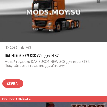
2086
763
DAF EURO6 NEW SCS V2.0 для ETS2
Новый грузовик DAF EURO6 NEW SCS для игры ETS2.
Покупайте этот грузовик, делайте ему …
СКАЧАТЬ
Euro Truck Simulator 2