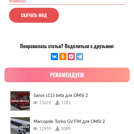
Файлы
СКАЧАТЬ МОД
Понравилась статья? Поделиться с друзьями:
РЕКОМЕНДУЕМ
Sanos s115 beta для OMSI 2
15626
1181
Marcopolo Torino GV F94 для OMSI 2
12959
1089