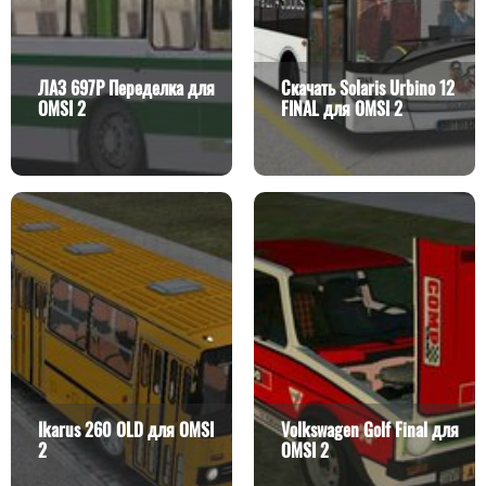
ЛАЗ 697Р Переделка для
Скачать Solaris Urbino 12
OMSI 2
FINAL для OMSI 2
Ikarus 260 OLD для OMSI
Volkswagen Golf Final для
2
OMSI 2