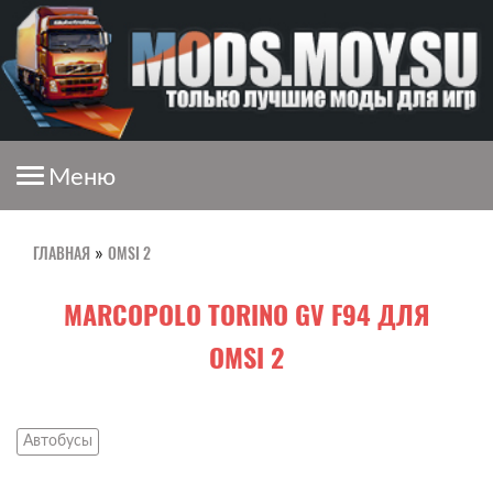
Меню
ГЛАВНАЯ
OMSI 2
»
MARCOPOLO TORINO GV F94 ДЛЯ
OMSI 2
Автобусы