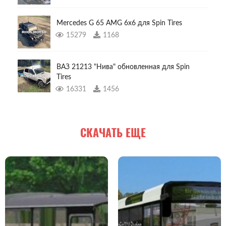
Mercedes G 65 AMG 6x6 для Spin Tires
15279
1168
ВАЗ 21213 "Нива" обновленная для Spin
Tires
16331
1456
СКАЧАТЬ ЕЩЕ