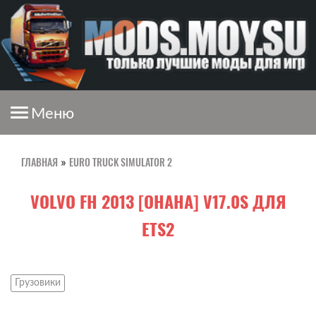
Меню
ГЛАВНАЯ
EURO TRUCK SIMULATOR 2
»
VOLVO FH 2013 [OHAHA] V17.0S ДЛЯ
ETS2
Грузовики