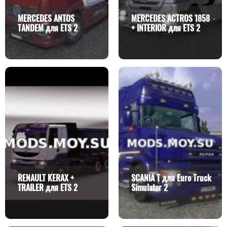
MERCEDES ANTOS
MERCEDES ACTROS 1858
TANDEM для ETS 2
+ INTERIOR для ETS 2
RENAULT KERAX +
SCANIA T для Euro Truck
TRAILER для ETS 2
Simulator 2