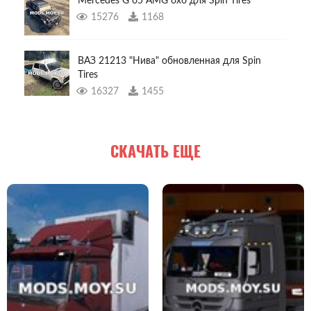
Mercedes G 65 AMG 6x6 для Spin Tires
15276
1168
ВАЗ 21213 "Нива" обновленная для Spin
Tires
16327
1455
СКАЧАТЬ ЕЩЕ