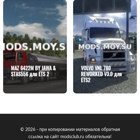
MAZ 6422M BY JAWA &
VOLVO VNL 780
STAS556 для ETS 2
REWORKED V3.0 для
ETS2
© 2026 - при копировании материалов обратная
ссылка на сайт modsclub.ru обязательна!