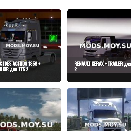
CEDES ACTROS 1858 +
RENAULT KERAX + TRAILER для
RIOR для ETS 2
2