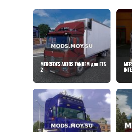
MERCEDES ANTOS TANDEM для ETS
MER
2
INTE