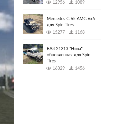
12956
1089
Mercedes G 65 AMG 6x6
для Spin Tires
15277
1168
ВАЗ 21213 "Нива"
обновленная для Spin
Tires
16329
1456