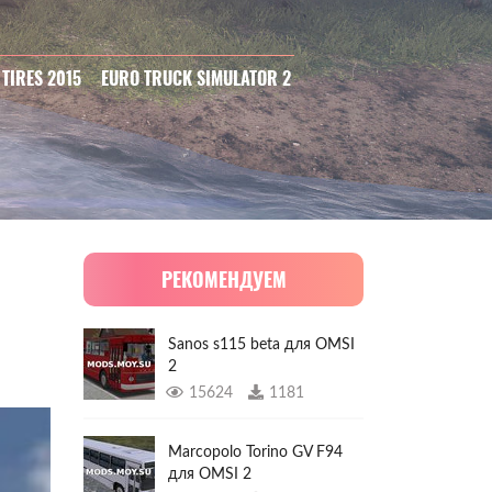
 TIRES 2015
EURO TRUCK SIMULATOR 2
РЕКОМЕНДУЕМ
Sanos s115 beta для OMSI
2
15624
1181
Marcopolo Torino GV F94
для OMSI 2