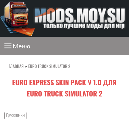
Меню
ГЛАВНАЯ
EURO TRUCK SIMULATOR 2
»
EURO EXPRESS SKIN PACK V 1.0 ДЛЯ
EURO TRUCK SIMULATOR 2
Грузовики