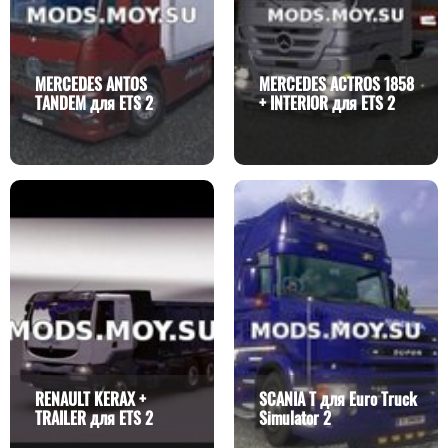
MERCEDES ANTOS
MERCEDES ACTROS 1858
TANDEM для ETS 2
+ INTERIOR для ETS 2
RENAULT KERAX +
SCANIA T для Euro Truck
TRAILER для ETS 2
Simulator 2