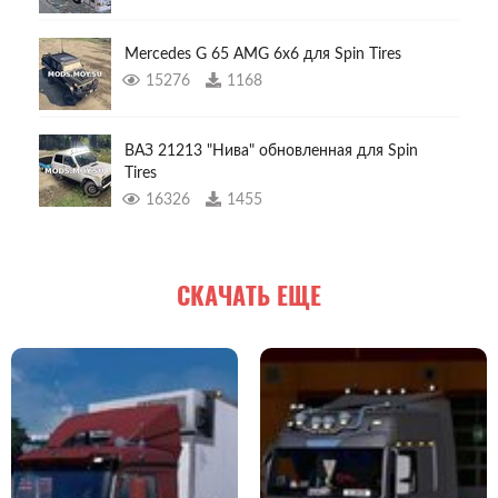
Mercedes G 65 AMG 6x6 для Spin Tires
15276
1168
ВАЗ 21213 "Нива" обновленная для Spin
Tires
16326
1455
СКАЧАТЬ ЕЩЕ