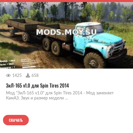
1425
658
ЗиЛ-165 v1.0 для Spin Tires 2014
Мод "ЗиЛ-165 v1.0" для Spin Tires 2014 - Мод заменяет
КамАЗ. Звук и размер модели …
СКАЧАТЬ