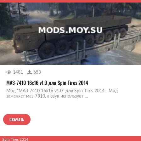
1481
653
МАЗ-7410 16x16 v1.0 для Spin Tires 2014
Мод "МАЗ-7410 16x16 v1.0" для Spin Tires 2014 - Мод
заменяет маз-7310, а звук использует …
СКАЧАТЬ
Spin Tires 2014