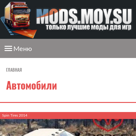
Меню
ГЛАВНАЯ
Автомобили
Spin Tires 2014