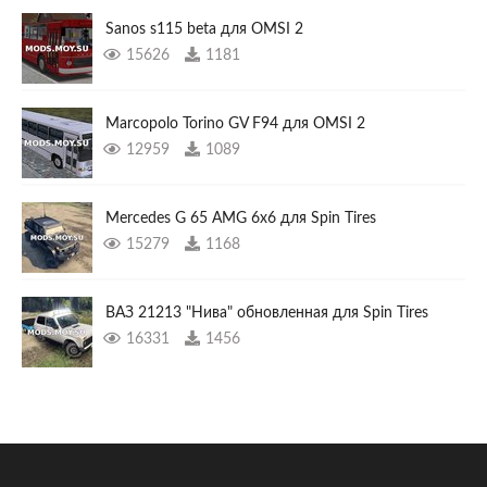
Sanos s115 beta для OMSI 2
15626
1181
Marcopolo Torino GV F94 для OMSI 2
12959
1089
Mercedes G 65 AMG 6x6 для Spin Tires
15279
1168
ВАЗ 21213 "Нива" обновленная для Spin Tires
16331
1456