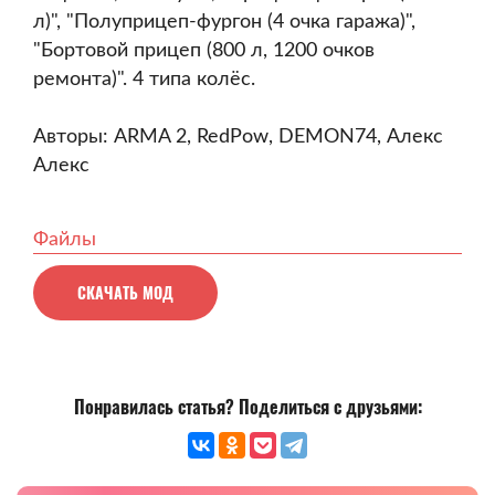
л)", "Полуприцеп-фургон (4 очка гаража)",
"Бортовой прицеп (800 л, 1200 очков
ремонта)". 4 типа колёс.
Авторы: ARMA 2, RedPow, DEMON74, Алекс
Алекс
Файлы
СКАЧАТЬ МОД
Понравилась статья? Поделиться с друзьями: