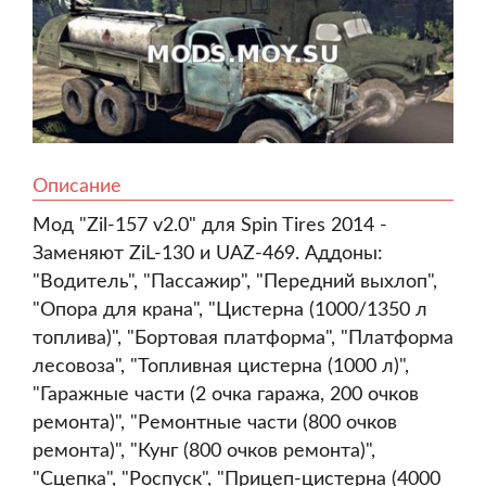
Описание
Мод "Zil-157 v2.0" для Spin Tires 2014 -
Заменяют ZiL-130 и UAZ-469. Аддоны:
"Водитель", "Пассажир", "Передний выхлоп",
"Опора для крана", "Цистерна (1000/1350 л
топлива)", "Бортовая платформа", "Платформа
лесовоза", "Топливная цистерна (1000 л)",
"Гаражные части (2 очка гаража, 200 очков
ремонта)", "Ремонтные части (800 очков
ремонта)", "Кунг (800 очков ремонта)",
"Сцепка", "Роспуск", "Прицеп-цистерна (4000