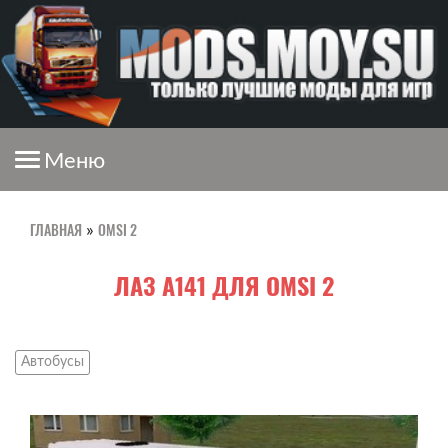
Меню
ГЛАВНАЯ
OMSI 2
»
ЛАЗ А141 ДЛЯ OMSI 2
Автобусы