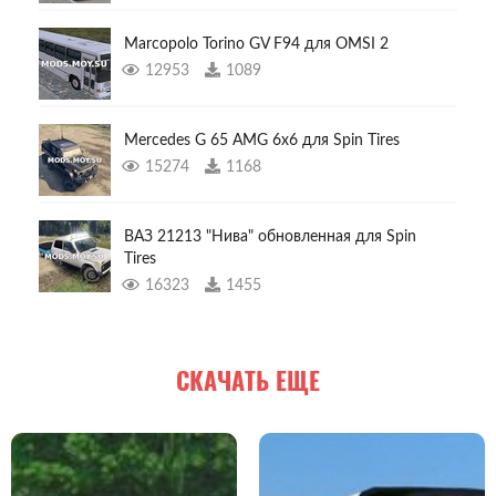
Marcopolo Torino GV F94 для OMSI 2
12953
1089
Mercedes G 65 AMG 6x6 для Spin Tires
15274
1168
ВАЗ 21213 "Нива" обновленная для Spin
Tires
16323
1455
СКАЧАТЬ ЕЩЕ