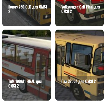
Ikarus 260 OLD для OMSI
Volkswagen Golf Final для
2
OMSI 2
TAM 190A11 FINAL для
Паз 32054 для OMSI 2
OMSI 2