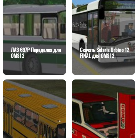
ЛАЗ 697Р Переделка для
Скачать Solaris Urbino 12
OMSI 2
FINAL для OMSI 2