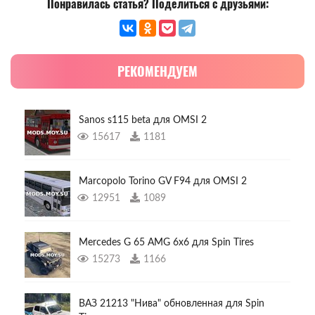
Понравилась статья? Поделиться с друзьями:
РЕКОМЕНДУЕМ
Sanos s115 beta для OMSI 2
15617
1181
Marcopolo Torino GV F94 для OMSI 2
12951
1089
Mercedes G 65 AMG 6x6 для Spin Tires
15273
1166
ВАЗ 21213 "Нива" обновленная для Spin