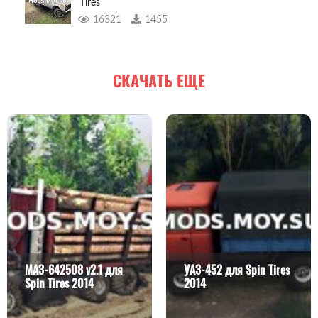
Tires
16321
1455
СКАЧАТЬ ЕЩЕ
МАЗ-642508 v2.1 для
УАЗ-452 для Spin Tires
Spin Tires 2014
2014