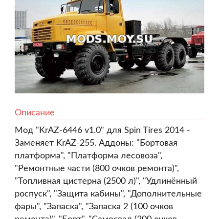
Описание
Мод "KrAZ-6446 v1.0" для Spin Tires 2014 -
Заменяет KrAZ-255. Аддоны: "Бортовая
платформа", "Платформа лесовоза",
"Ремонтные части (800 очков ремонта)",
"Топливная цистерна (2500 л)", "Удлинённый
роспуск", "Защита кабины", "Дополнительные
фары", "Запаска", "Запаска 2 (100 очков