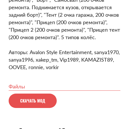
ремонта)", "Борт", "Самосвал (200 очков
ремонта. Поднимается кузов, открывается
задний борт)", "Тент (2 очка гаража, 200 очков
ремонта)", "Прицеп (200 очков ремонта)",
"Прицеп 2 (200 очков ремонта)", "Прицеп тент
(200 очков ремонта)". 5 типов колёс.
Авторы: Avalon Style Entertainment, sanya1970,
sanya1996, xakep_tm, Vip1989, KAMAZIST89,
OOVEE, ronnie, vorkir
Файлы
СКАЧАТЬ МОД