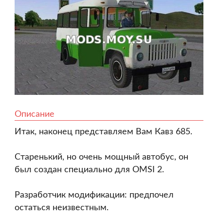
Описание
Итак, наконец представляем Вам Кавз 685.
Старенький, но очень мощный автобус, он
был создан специально для OMSI 2.
Разработчик модификации: предпочел
остаться неизвестным.