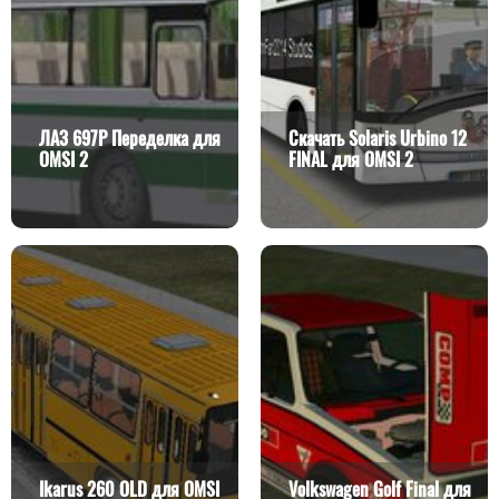
ЛАЗ 697Р Переделка для
Скачать Solaris Urbino 12
OMSI 2
FINAL для OMSI 2
Ikarus 260 OLD для OMSI
Volkswagen Golf Final для