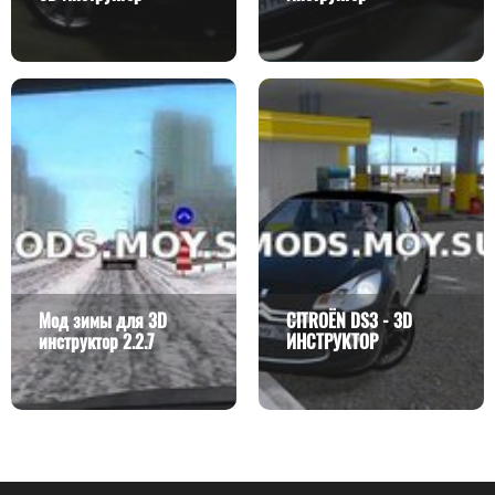
Мод зимы для 3D
CITROЁN DS3 - 3D
инструктор 2.2.7
ИНСТРУКТОР