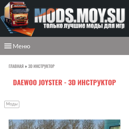
Меню
ГЛАВНАЯ
3D ИНСТРУКТОР
»
DAEWOO JOYSTER - 3D ИНСТРУКТОР
Моды