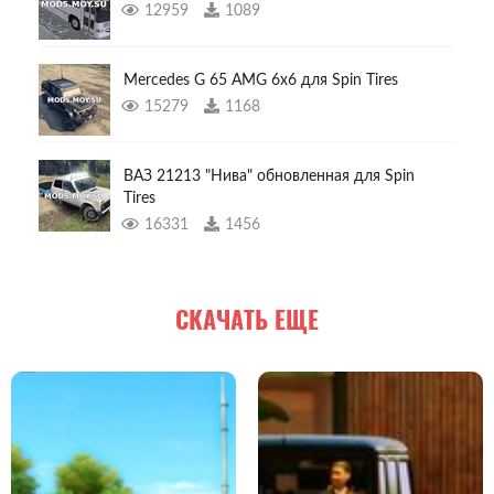
12959
1089
Mercedes G 65 AMG 6x6 для Spin Tires
15279
1168
ВАЗ 21213 "Нива" обновленная для Spin
Tires
16331
1456
СКАЧАТЬ ЕЩЕ