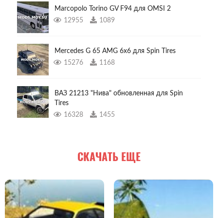
Marcopolo Torino GV F94 для OMSI 2
12955
1089
Mercedes G 65 AMG 6x6 для Spin Tires
15276
1168
ВАЗ 21213 "Нива" обновленная для Spin
Tires
16328
1455
СКАЧАТЬ ЕЩЕ