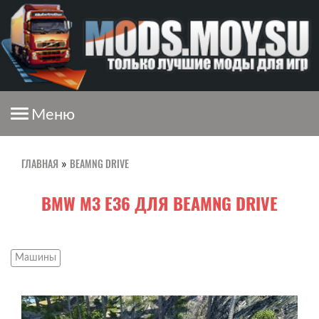
Меню
ГЛАВНАЯ
BEAMNG DRIVE
»
BMW M3 E36 ДЛЯ BEAMNG DRIVE
Машины