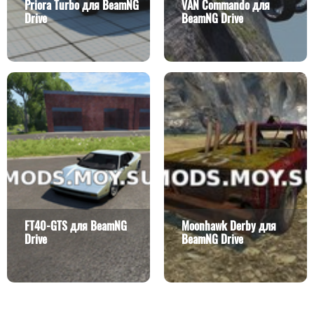
Priora Turbo для BeamNG
VAN Commando для
Drive
BeamNG Drive
FT40-GTS для BeamNG
Moonhawk Derby для
Drive
BeamNG Drive